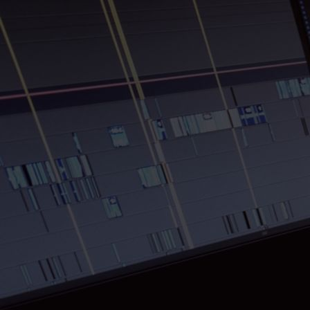
HOME
STUDIO
IMPRESSUM
DATENSCHUTZ